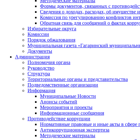
Методические материалы
Формы документов, связанных с противодейс
Сведения о доходах, расходах, об имуществе 
Комиссия по урегулированию конфликтов инт
Обратная связь для сообщений о фактах корр
Избирательные округа
Комиссии
Порядок обжалования
Муниципальная газета «Гагаринский муниципальн
Документы
Администрация
Полномочия органа
Руководство
Структура
Территориальные органы и представительства
Подведомственные организации
Информация
Муниципальные Новости
Анонсы событий
Мероприятия и проекты
Информационные сообщения
Противодействие коррупции
Нормативные правовые и иные акты в сфере 
Антикоррупционная экспертиза
Методические материалы