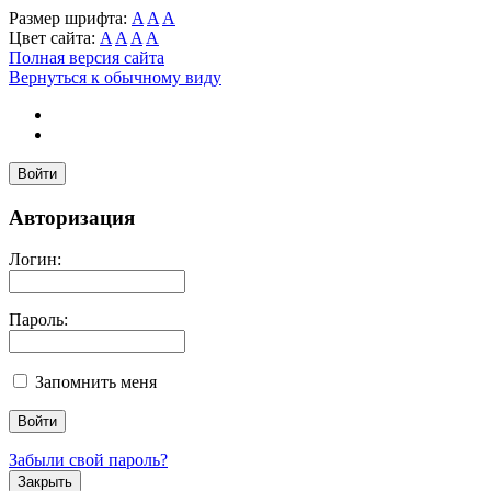
Размер шрифта:
A
A
A
Цвет сайта:
A
A
A
A
Полная версия сайта
Вернуться к обычному виду
Войти
Авторизация
Логин:
Пароль:
Запомнить меня
Забыли свой пароль?
Закрыть