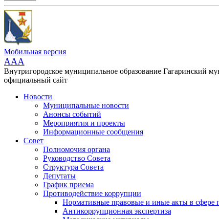
Мобильная версия
AAA
Внутригородское муниципальное образование Гагаринский м
официальный сайт
Новости
Муниципальные новости
Анонсы событий
Мероприятия и проекты
Информационные сообщения
Совет
Полномочия органа
Руководство Совета
Структура Совета
Депутаты
График приема
Противодействие коррупции
Нормативные правовые и иные акты в сфере 
Антикоррупционная экспертиза