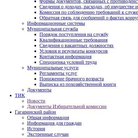
Формы документов, связанных с противодейс
Сведения о доходах, расходах, об имуществе 
Комиссия по соблюдению требований к служ
Обратная связь для сообщений о фактах корр
Информационные системы
Муниципальная служба
Порядок поступления на службу
Квалификационные требования
Сведения о вакантных должностях
Условия и результаты конкурсов
Контактная информация
Спецоценка условий труда
Муниципальные услуги
Регламенты услуг
Понижение брачного возраста
Выписка из похозяйственной книги
Документы
ТИК
Новости
Документы Избирательной комиссии
Гагаринский район
Общая информация
Информация для граждан
История
Экстренные случаи