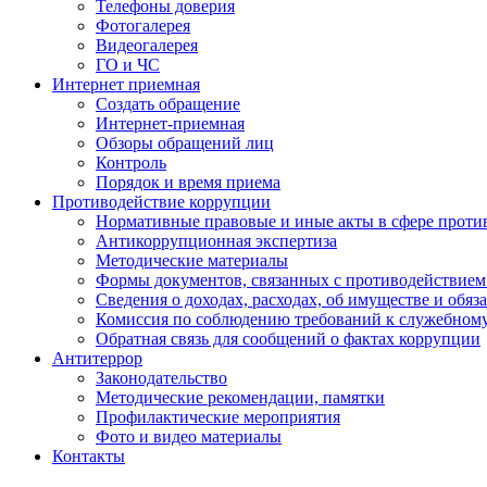
Телефоны доверия
Фотогалерея
Видеогалерея
ГО и ЧС
Интернет приемная
Создать обращение
Интернет-приемная
Обзоры обращений лиц
Контроль
Порядок и время приема
Противодействие коррупции
Нормативные правовые и иные акты в сфере проти
Антикоррупционная экспертиза
Методические материалы
Формы документов, связанных с противодействием
Сведения о доходах, расходах, об имуществе и обяз
Комиссия по соблюдению требований к служебном
Обратная связь для сообщений о фактах коррупции
Антитеррор
Законодательство
Методические рекомендации, памятки
Профилактические мероприятия
Фото и видео материалы
Контакты