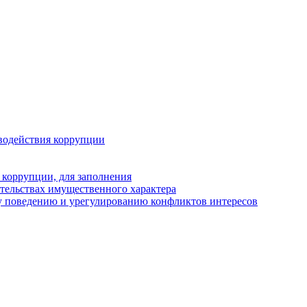
водействия коррупции
 коррупции, для заполнения
ательствах имущественного характера
у поведению и урегулированию конфликтов интересов