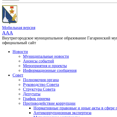
Мобильная версия
AAA
Внутригородское муниципальное образование Гагаринский м
официальный сайт
Новости
Муниципальные новости
Анонсы событий
Мероприятия и проекты
Информационные сообщения
Совет
Полномочия органа
Руководство Совета
Структура Совета
Депутаты
График приема
Противодействие коррупции
Нормативные правовые и иные акты в сфере 
Антикоррупционная экспертиза