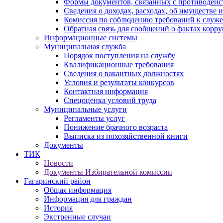
Формы документов, связанных с противодейс
Сведения о доходах, расходах, об имуществе 
Комиссия по соблюдению требований к служ
Обратная связь для сообщений о фактах корр
Информационные системы
Муниципальная служба
Порядок поступления на службу
Квалификационные требования
Сведения о вакантных должностях
Условия и результаты конкурсов
Контактная информация
Спецоценка условий труда
Муниципальные услуги
Регламенты услуг
Понижение брачного возраста
Выписка из похозяйственной книги
Документы
ТИК
Новости
Документы Избирательной комиссии
Гагаринский район
Общая информация
Информация для граждан
История
Экстренные случаи