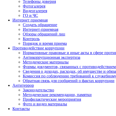
Телефоны доверия
Фотогалерея
Видеогалерея
ГО и ЧС
Интернет приемная
Создать обращение
Интернет-приемная
Обзоры обращений лиц
Контроль
Порядок и время приема
Противодействие коррупции
Нормативные правовые и иные акты в сфере проти
Антикоррупционная экспертиза
Методические материалы
Формы документов, связанных с противодействием
Сведения о доходах, расходах, об имуществе и обяз
Комиссия по соблюдению требований к служебном
Обратная связь для сообщений о фактах коррупции
Антитеррор
Законодательство
Методические рекомендации, памятки
Профилактические мероприятия
Фото и видео материалы
Контакты