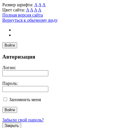
Размер шрифта:
A
A
A
Цвет сайта:
A
A
A
A
Полная версия сайта
Вернуться к обычному виду
Войти
Авторизация
Логин:
Пароль:
Запомнить меня
Забыли свой пароль?
Закрыть