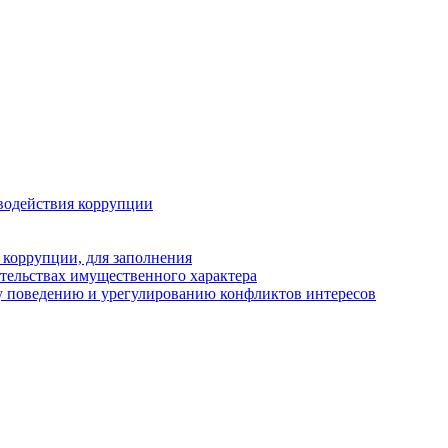
водействия коррупции
 коррупции, для заполнения
ательствах имущественного характера
у поведению и урегулированию конфликтов интересов