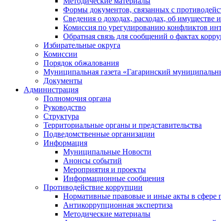
Методические материалы
Формы документов, связанных с противодейс
Сведения о доходах, расходах, об имуществе 
Комиссия по урегулированию конфликтов инт
Обратная связь для сообщений о фактах корр
Избирательные округа
Комиссии
Порядок обжалования
Муниципальная газета «Гагаринский муниципальн
Документы
Администрация
Полномочия органа
Руководство
Структура
Территориальные органы и представительства
Подведомственные организации
Информация
Муниципальные Новости
Анонсы событий
Мероприятия и проекты
Информационные сообщения
Противодействие коррупции
Нормативные правовые и иные акты в сфере 
Антикоррупционная экспертиза
Методические материалы