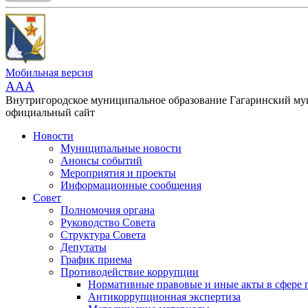
Мобильная версия
AAA
Внутригородское муниципальное образование Гагаринский м
официальный сайт
Новости
Муниципальные новости
Анонсы событий
Мероприятия и проекты
Информационные сообщения
Совет
Полномочия органа
Руководство Совета
Структура Совета
Депутаты
График приема
Противодействие коррупции
Нормативные правовые и иные акты в сфере 
Антикоррупционная экспертиза