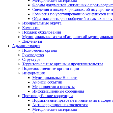
Методические материалы
Формы документов, связанных с противодейс
Сведения о доходах, расходах, об имуществе 
Комиссия по урегулированию конфликтов инт
Обратная связь для сообщений о фактах корр
Избирательные округа
Комиссии
Порядок обжалования
Муниципальная газета «Гагаринский муниципальн
Документы
Администрация
Полномочия органа
Руководство
Структура
Территориальные органы и представительства
Подведомственные организации
Информация
Муниципальные Новости
Анонсы событий
Мероприятия и проекты
Информационные сообщения
Противодействие коррупции
Нормативные правовые и иные акты в сфере 
Антикоррупционная экспертиза
Методические материалы