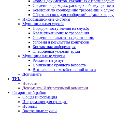
Формы документов, связанных с противодейс
Сведения о доходах, расходах, об имуществе 
Комиссия по соблюдению требований к служ
Обратная связь для сообщений о фактах корр
Информационные системы
Муниципальная служба
Порядок поступления на службу
Квалификационные требования
Сведения о вакантных должностях
Условия и результаты конкурсов
Контактная информация
Спецоценка условий труда
Муниципальные услуги
Регламенты услуг
Понижение брачного возраста
Выписка из похозяйственной книги
Документы
ТИК
Новости
Документы Избирательной комиссии
Гагаринский район
Общая информация
Информация для граждан
История
Экстренные случаи