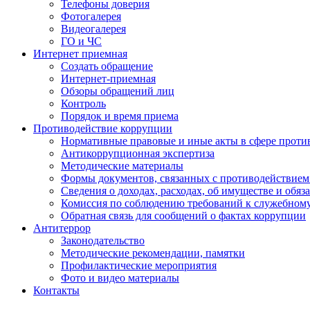
Телефоны доверия
Фотогалерея
Видеогалерея
ГО и ЧС
Интернет приемная
Создать обращение
Интернет-приемная
Обзоры обращений лиц
Контроль
Порядок и время приема
Противодействие коррупции
Нормативные правовые и иные акты в сфере проти
Антикоррупционная экспертиза
Методические материалы
Формы документов, связанных с противодействием
Сведения о доходах, расходах, об имуществе и обяз
Комиссия по соблюдению требований к служебном
Обратная связь для сообщений о фактах коррупции
Антитеррор
Законодательство
Методические рекомендации, памятки
Профилактические мероприятия
Фото и видео материалы
Контакты