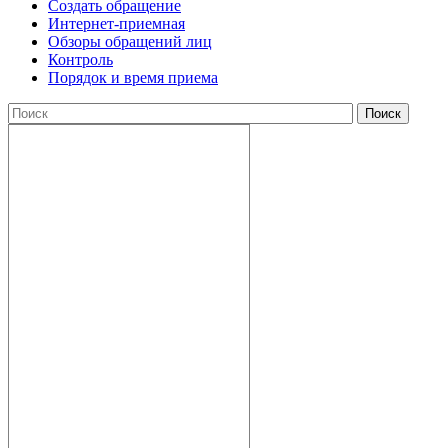
Создать обращение
Интернет-приемная
Обзоры обращений лиц
Контроль
Порядок и время приема