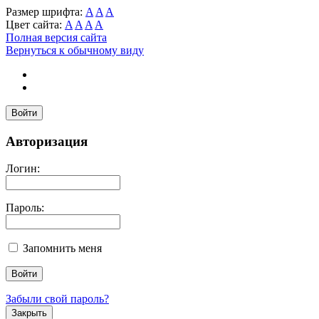
Размер шрифта:
A
A
A
Цвет сайта:
A
A
A
A
Полная версия сайта
Вернуться к обычному виду
Войти
Авторизация
Логин:
Пароль:
Запомнить меня
Забыли свой пароль?
Закрыть