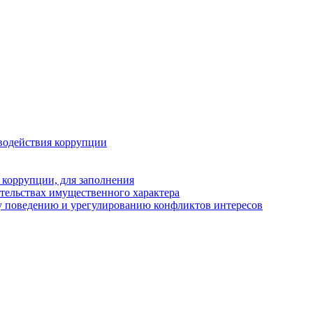
водействия коррупции
 коррупции, для заполнения
ательствах имущественного характера
у поведению и урегулированию конфликтов интересов