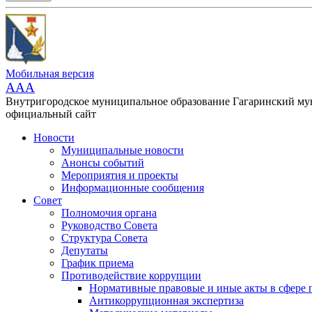
Мобильная версия
AAA
Внутригородское муниципальное образование Гагаринский м
официальный сайт
Новости
Муниципальные новости
Анонсы событий
Мероприятия и проекты
Информационные сообщения
Совет
Полномочия органа
Руководство Совета
Структура Совета
Депутаты
График приема
Противодействие коррупции
Нормативные правовые и иные акты в сфере 
Антикоррупционная экспертиза