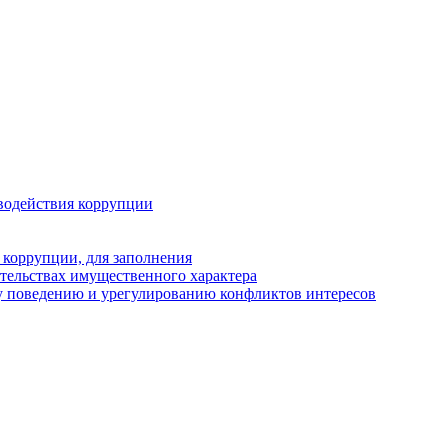
водействия коррупции
 коррупции, для заполнения
ательствах имущественного характера
у поведению и урегулированию конфликтов интересов