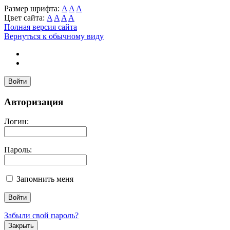
Размер шрифта:
A
A
A
Цвет сайта:
A
A
A
A
Полная версия сайта
Вернуться к обычному виду
Войти
Авторизация
Логин:
Пароль:
Запомнить меня
Забыли свой пароль?
Закрыть