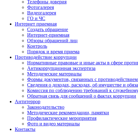
Телефоны доверия
Фотогалерея
Видеогалерея
ГО и ЧС
Интернет приемная
Создать обращение
Интернет-приемная
Обзоры обращений лиц
Контроль
Порядок и время приема
Противодействие коррупции
Нормативные правовые и иные акты в сфере проти
Антикоррупционная экспертиза
Методические материалы
Формы документов, связанных с противодействием
Сведения о доходах, расходах, об имуществе и обяз
Комиссия по соблюдению требований к служебном
Обратная связь для сообщений о фактах коррупции
Антитеррор
Законодательство
Методические рекомендации, памятки
Профилактические мероприятия
Фото и видео материалы
Контакты