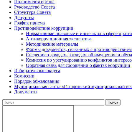
Полномочия органа
Руководство Совета
Структура Совета
Депутаты
График приема
Противодействие коррупции
Нормативные правовые и иные акты в сфере проти
Антикоррупционная экспертиза
Методические материалы
Формы документов, связанных с противодействием
Сведения о доходах, расходах, об имуществе и обяз
Комиссия по урегулированию конфликтов интересо
Обратная связь для сообщений о фактах коррупции
Избирательные округа
Комиссии
Порядок обжалования
Муниципальная газета «Гагаринский муниципальный ве
Документы