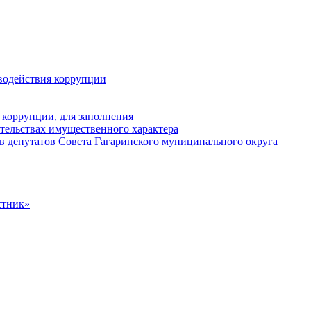
водействия коррупции
 коррупции, для заполнения
ательствах имущественного характера
в депутатов Совета Гагаринского муниципального округа
стник»