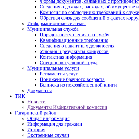
Формы документов, связанных с противодейс
Сведения о доходах, расходах, об имуществе 
Комиссия по соблюдению требований к служ
Обратная связь для сообщений о фактах корр
Информационные системы
Муниципальная служба
Порядок поступления на службу
Квалификационные требования
Сведения о вакантных должностях
Условия и результаты конкурсов
Контактная информация
Спецоценка условий труда
Муниципальные услуги
Регламенты услуг
Понижение брачного возраста
Выписка из похозяйственной книги
Документы
ТИК
Новости
Документы Избирательной комиссии
Гагаринский район
Общая информация
Информация для граждан
История
Экстренные случаи