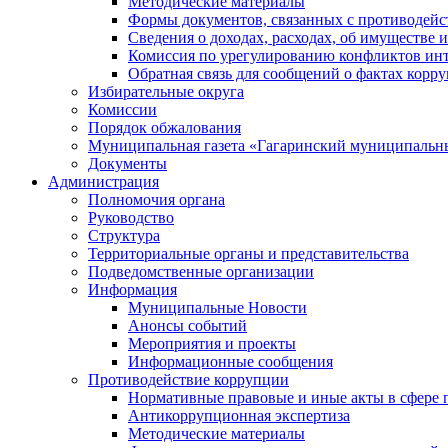
Методические материалы
Формы документов, связанных с противодейс
Сведения о доходах, расходах, об имуществе 
Комиссия по урегулированию конфликтов инт
Обратная связь для сообщений о фактах корр
Избирательные округа
Комиссии
Порядок обжалования
Муниципальная газета «Гагаринский муниципальн
Документы
Администрация
Полномочия органа
Руководство
Структура
Территориальные органы и представительства
Подведомственные организации
Информация
Муниципальные Новости
Анонсы событий
Мероприятия и проекты
Информационные сообщения
Противодействие коррупции
Нормативные правовые и иные акты в сфере 
Антикоррупционная экспертиза
Методические материалы