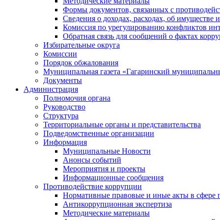
Методические материалы
Формы документов, связанных с противодейс
Сведения о доходах, расходах, об имуществе 
Комиссия по урегулированию конфликтов инт
Обратная связь для сообщений о фактах корр
Избирательные округа
Комиссии
Порядок обжалования
Муниципальная газета «Гагаринский муниципальн
Документы
Администрация
Полномочия органа
Руководство
Структура
Территориальные органы и представительства
Подведомственные организации
Информация
Муниципальные Новости
Анонсы событий
Мероприятия и проекты
Информационные сообщения
Противодействие коррупции
Нормативные правовые и иные акты в сфере 
Антикоррупционная экспертиза
Методические материалы