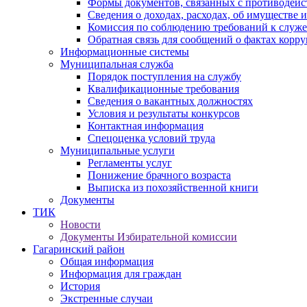
Формы документов, связанных с противодейс
Сведения о доходах, расходах, об имуществе 
Комиссия по соблюдению требований к служ
Обратная связь для сообщений о фактах корр
Информационные системы
Муниципальная служба
Порядок поступления на службу
Квалификационные требования
Сведения о вакантных должностях
Условия и результаты конкурсов
Контактная информация
Спецоценка условий труда
Муниципальные услуги
Регламенты услуг
Понижение брачного возраста
Выписка из похозяйственной книги
Документы
ТИК
Новости
Документы Избирательной комиссии
Гагаринский район
Общая информация
Информация для граждан
История
Экстренные случаи