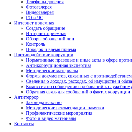
Телефоны доверия
Фотогалерея
Видеогалерея
ГО и ЧС
Интернет приемная
Создать обращение
Интернет-приемная
Обзоры обращений лиц
Контроль
Порядок и время приема
Противодействие коррупции
Нормативные правовые и иные акты в сфере проти
Антикоррупционная экспертиза
Методические материалы
Формы документов, связанных с противодействием
Сведения о доходах, расходах, об имуществе и обяз
Комиссия по соблюдению требований к служебном
Обратная связь для сообщений о фактах коррупции
Антитеррор
Законодательство
Методические рекомендации, памятки
Профилактические мероприятия
Фото и видео материалы
Контакты