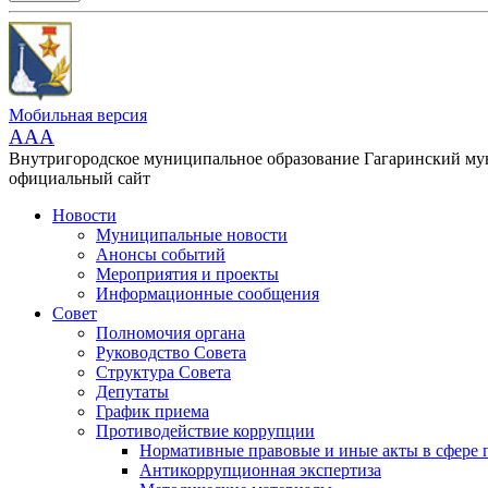
Мобильная версия
AAA
Внутригородское муниципальное образование Гагаринский м
официальный сайт
Новости
Муниципальные новости
Анонсы событий
Мероприятия и проекты
Информационные сообщения
Совет
Полномочия органа
Руководство Совета
Структура Совета
Депутаты
График приема
Противодействие коррупции
Нормативные правовые и иные акты в сфере 
Антикоррупционная экспертиза