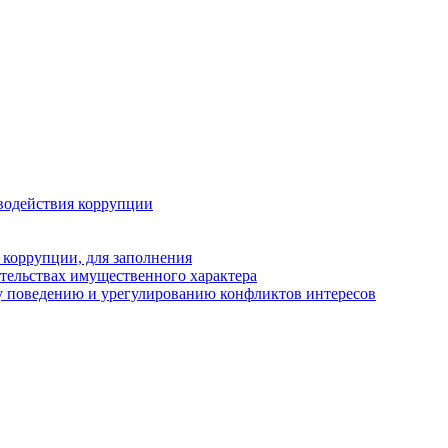
водействия коррупции
 коррупции, для заполнения
ательствах имущественного характера
у поведению и урегулированию конфликтов интересов