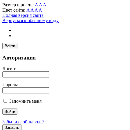
Размер шрифта:
A
A
A
Цвет сайта:
A
A
A
A
Полная версия сайта
Вернуться к обычному виду
Войти
Авторизация
Логин:
Пароль:
Запомнить меня
Забыли свой пароль?
Закрыть