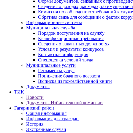
Формы документов, связанных с противодейс
Сведения о доходах, расходах, об имуществе 
Комиссия по соблюдению требований к служ
Обратная связь для сообщений о фактах корр
Информационные системы
Муниципальная служба
Порядок поступления на службу
Квалификационные требования
Сведения о вакантных должностях
Условия и результаты конкурсов
Контактная информация
Спецоценка условий труда
Муниципальные услуги
Регламенты услуг
Понижение брачного возраста
Выписка из похозяйственной книги
Документы
ТИК
Новости
Документы Избирательной комиссии
Гагаринский район
Общая информация
Информация для граждан
История
Экстренные случаи