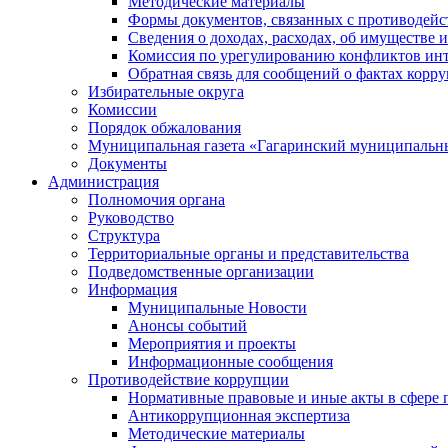
Методические материалы
Формы документов, связанных с противодейс
Сведения о доходах, расходах, об имуществе 
Комиссия по урегулированию конфликтов инт
Обратная связь для сообщений о фактах корр
Избирательные округа
Комиссии
Порядок обжалования
Муниципальная газета «Гагаринский муниципальн
Документы
Администрация
Полномочия органа
Руководство
Структура
Территориальные органы и представительства
Подведомственные организации
Информация
Муниципальные Новости
Анонсы событий
Мероприятия и проекты
Информационные сообщения
Противодействие коррупции
Нормативные правовые и иные акты в сфере 
Антикоррупционная экспертиза
Методические материалы