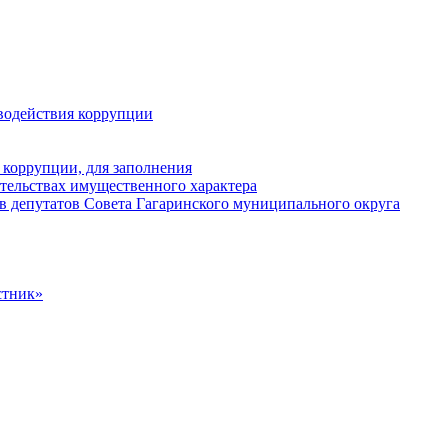
водействия коррупции
 коррупции, для заполнения
ательствах имущественного характера
в депутатов Совета Гагаринского муниципального округа
стник»