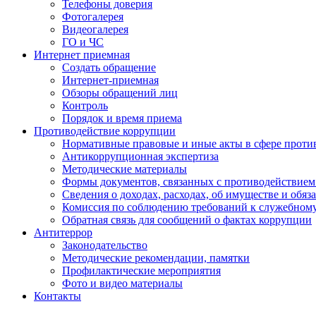
Телефоны доверия
Фотогалерея
Видеогалерея
ГО и ЧС
Интернет приемная
Создать обращение
Интернет-приемная
Обзоры обращений лиц
Контроль
Порядок и время приема
Противодействие коррупции
Нормативные правовые и иные акты в сфере проти
Антикоррупционная экспертиза
Методические материалы
Формы документов, связанных с противодействием
Сведения о доходах, расходах, об имуществе и обяз
Комиссия по соблюдению требований к служебном
Обратная связь для сообщений о фактах коррупции
Антитеррор
Законодательство
Методические рекомендации, памятки
Профилактические мероприятия
Фото и видео материалы
Контакты