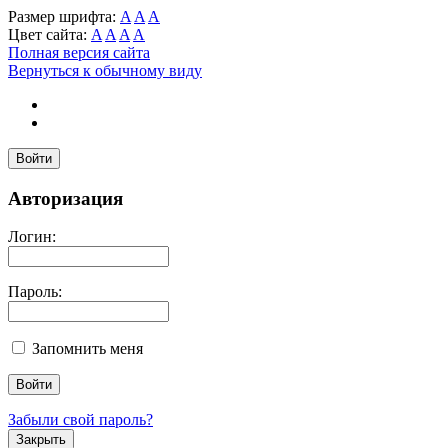
Размер шрифта:
A
A
A
Цвет сайта:
A
A
A
A
Полная версия сайта
Вернуться к обычному виду
Войти
Авторизация
Логин:
Пароль:
Запомнить меня
Забыли свой пароль?
Закрыть