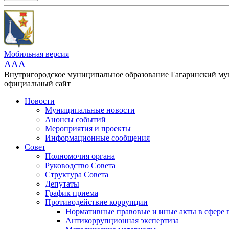
Мобильная версия
AAA
Внутригородское муниципальное образование Гагаринский м
официальный сайт
Новости
Муниципальные новости
Анонсы событий
Мероприятия и проекты
Информационные сообщения
Совет
Полномочия органа
Руководство Совета
Структура Совета
Депутаты
График приема
Противодействие коррупции
Нормативные правовые и иные акты в сфере 
Антикоррупционная экспертиза