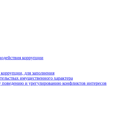
водействия коррупции
 коррупции, для заполнения
ательствах имущественного характера
у поведению и урегулированию конфликтов интересов