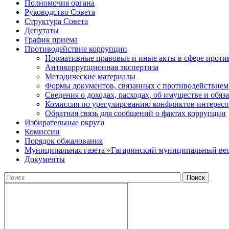
Полномочия органа
Руководство Совета
Структура Совета
Депутаты
График приема
Противодействие коррупции
Нормативные правовые и иные акты в сфере проти
Антикоррупционная экспертиза
Методические материалы
Формы документов, связанных с противодействием
Сведения о доходах, расходах, об имуществе и обяз
Комиссия по урегулированию конфликтов интересо
Обратная связь для сообщений о фактах коррупции
Избирательные округа
Комиссии
Порядок обжалования
Муниципальная газета «Гагаринский муниципальный ве
Документы