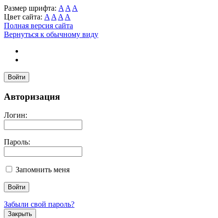
Размер шрифта:
A
A
A
Цвет сайта:
A
A
A
A
Полная версия сайта
Вернуться к обычному виду
Войти
Авторизация
Логин:
Пароль:
Запомнить меня
Забыли свой пароль?
Закрыть