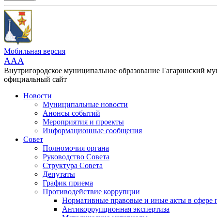
Мобильная версия
AAA
Внутригородское муниципальное образование Гагаринский м
официальный сайт
Новости
Муниципальные новости
Анонсы событий
Мероприятия и проекты
Информационные сообщения
Совет
Полномочия органа
Руководство Совета
Структура Совета
Депутаты
График приема
Противодействие коррупции
Нормативные правовые и иные акты в сфере 
Антикоррупционная экспертиза