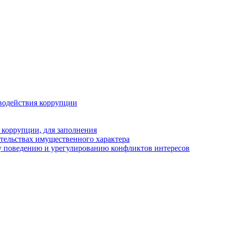
водействия коррупции
 коррупции, для заполнения
ательствах имущественного характера
у поведению и урегулированию конфликтов интересов