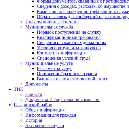
Формы документов, связанных с противодейс
Сведения о доходах, расходах, об имуществе 
Комиссия по соблюдению требований к служ
Обратная связь для сообщений о фактах корр
Информационные системы
Муниципальная служба
Порядок поступления на службу
Квалификационные требования
Сведения о вакантных должностях
Условия и результаты конкурсов
Контактная информация
Спецоценка условий труда
Муниципальные услуги
Регламенты услуг
Понижение брачного возраста
Выписка из похозяйственной книги
Документы
ТИК
Новости
Документы Избирательной комиссии
Гагаринский район
Общая информация
Информация для граждан
История
Экстренные случаи