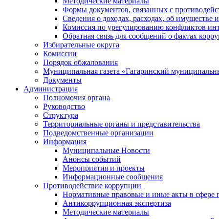
Методические материалы
Формы документов, связанных с противодейс
Сведения о доходах, расходах, об имуществе 
Комиссия по урегулированию конфликтов инт
Обратная связь для сообщений о фактах корр
Избирательные округа
Комиссии
Порядок обжалования
Муниципальная газета «Гагаринский муниципальн
Документы
Администрация
Полномочия органа
Руководство
Структура
Территориальные органы и представительства
Подведомственные организации
Информация
Муниципальные Новости
Анонсы событий
Мероприятия и проекты
Информационные сообщения
Противодействие коррупции
Нормативные правовые и иные акты в сфере 
Антикоррупционная экспертиза
Методические материалы