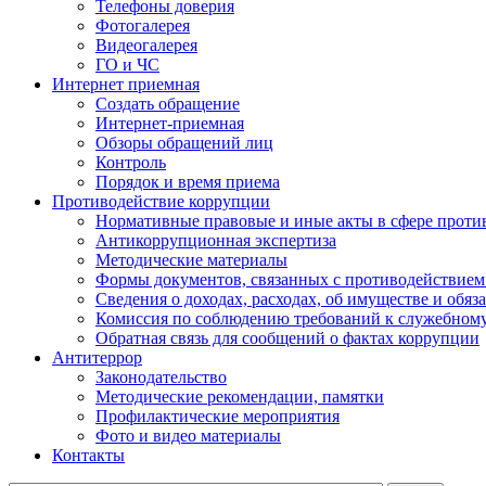
Телефоны доверия
Фотогалерея
Видеогалерея
ГО и ЧС
Интернет приемная
Создать обращение
Интернет-приемная
Обзоры обращений лиц
Контроль
Порядок и время приема
Противодействие коррупции
Нормативные правовые и иные акты в сфере проти
Антикоррупционная экспертиза
Методические материалы
Формы документов, связанных с противодействием
Сведения о доходах, расходах, об имуществе и обяз
Комиссия по соблюдению требований к служебном
Обратная связь для сообщений о фактах коррупции
Антитеррор
Законодательство
Методические рекомендации, памятки
Профилактические мероприятия
Фото и видео материалы
Контакты