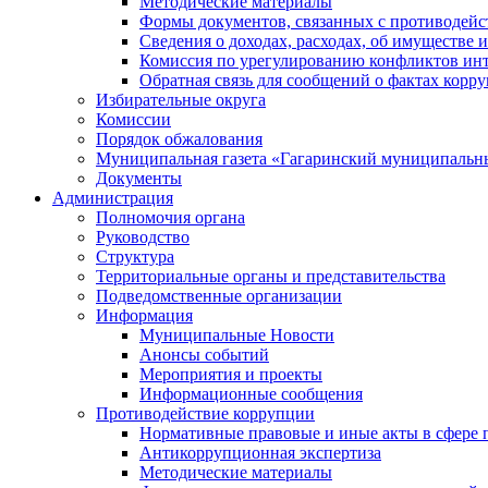
Методические материалы
Формы документов, связанных с противодейс
Сведения о доходах, расходах, об имуществе 
Комиссия по урегулированию конфликтов инт
Обратная связь для сообщений о фактах корр
Избирательные округа
Комиссии
Порядок обжалования
Муниципальная газета «Гагаринский муниципальн
Документы
Администрация
Полномочия органа
Руководство
Структура
Территориальные органы и представительства
Подведомственные организации
Информация
Муниципальные Новости
Анонсы событий
Мероприятия и проекты
Информационные сообщения
Противодействие коррупции
Нормативные правовые и иные акты в сфере 
Антикоррупционная экспертиза
Методические материалы