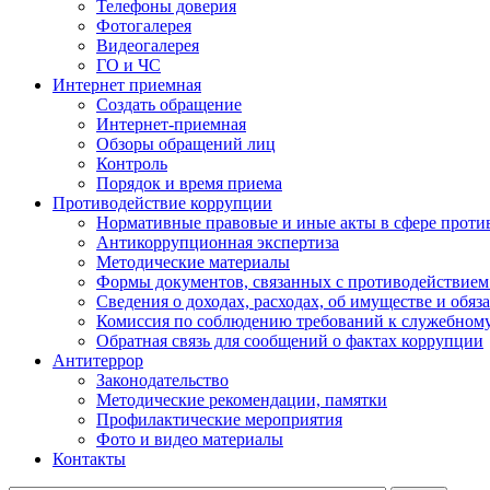
Телефоны доверия
Фотогалерея
Видеогалерея
ГО и ЧС
Интернет приемная
Создать обращение
Интернет-приемная
Обзоры обращений лиц
Контроль
Порядок и время приема
Противодействие коррупции
Нормативные правовые и иные акты в сфере проти
Антикоррупционная экспертиза
Методические материалы
Формы документов, связанных с противодействием
Сведения о доходах, расходах, об имуществе и обяз
Комиссия по соблюдению требований к служебном
Обратная связь для сообщений о фактах коррупции
Антитеррор
Законодательство
Методические рекомендации, памятки
Профилактические мероприятия
Фото и видео материалы
Контакты