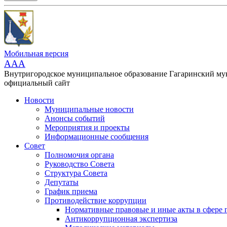
Мобильная версия
AAA
Внутригородское муниципальное образование Гагаринский м
официальный сайт
Новости
Муниципальные новости
Анонсы событий
Мероприятия и проекты
Информационные сообщения
Совет
Полномочия органа
Руководство Совета
Структура Совета
Депутаты
График приема
Противодействие коррупции
Нормативные правовые и иные акты в сфере 
Антикоррупционная экспертиза