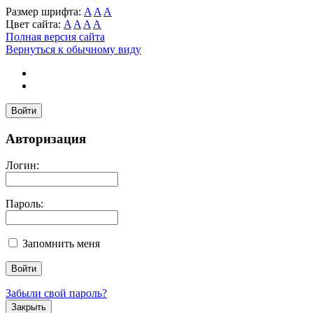
Размер шрифта:
A
A
A
Цвет сайта:
A
A
A
A
Полная версия сайта
Вернуться к обычному виду
Войти
Авторизация
Логин:
Пароль:
Запомнить меня
Забыли свой пароль?
Закрыть