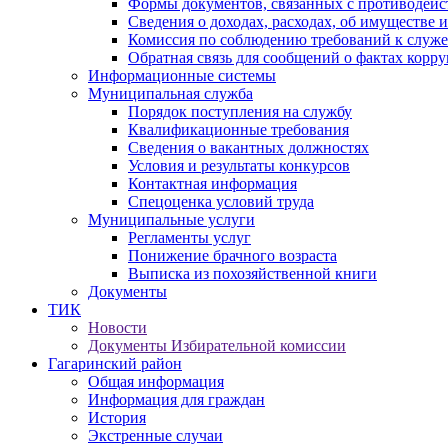
Формы документов, связанных с противодейс
Сведения о доходах, расходах, об имуществе 
Комиссия по соблюдению требований к служ
Обратная связь для сообщений о фактах корр
Информационные системы
Муниципальная служба
Порядок поступления на службу
Квалификационные требования
Сведения о вакантных должностях
Условия и результаты конкурсов
Контактная информация
Спецоценка условий труда
Муниципальные услуги
Регламенты услуг
Понижение брачного возраста
Выписка из похозяйственной книги
Документы
ТИК
Новости
Документы Избирательной комиссии
Гагаринский район
Общая информация
Информация для граждан
История
Экстренные случаи