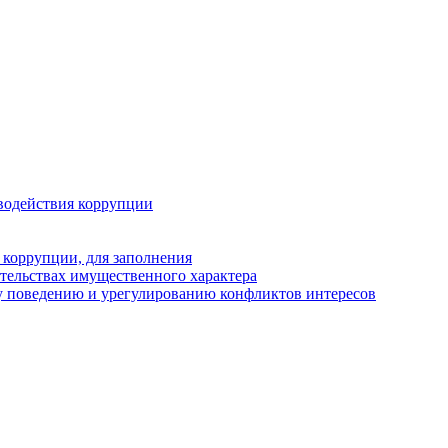
водействия коррупции
 коррупции, для заполнения
ательствах имущественного характера
у поведению и урегулированию конфликтов интересов