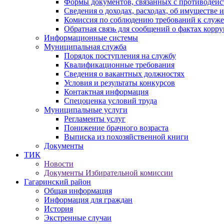
Формы документов, связанных с противодейс
Сведения о доходах, расходах, об имуществе 
Комиссия по соблюдению требований к служ
Обратная связь для сообщений о фактах корр
Информационные системы
Муниципальная служба
Порядок поступления на службу
Квалификационные требования
Сведения о вакантных должностях
Условия и результаты конкурсов
Контактная информация
Спецоценка условий труда
Муниципальные услуги
Регламенты услуг
Понижение брачного возраста
Выписка из похозяйственной книги
Документы
ТИК
Новости
Документы Избирательной комиссии
Гагаринский район
Общая информация
Информация для граждан
История
Экстренные случаи