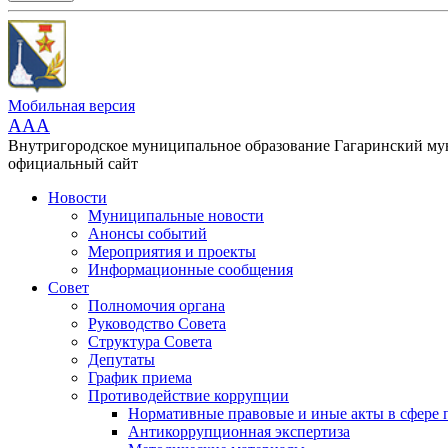
Мобильная версия
AAA
Внутригородское муниципальное образование Гагаринский м
официальный сайт
Новости
Муниципальные новости
Анонсы событий
Мероприятия и проекты
Информационные сообщения
Совет
Полномочия органа
Руководство Совета
Структура Совета
Депутаты
График приема
Противодействие коррупции
Нормативные правовые и иные акты в сфере 
Антикоррупционная экспертиза