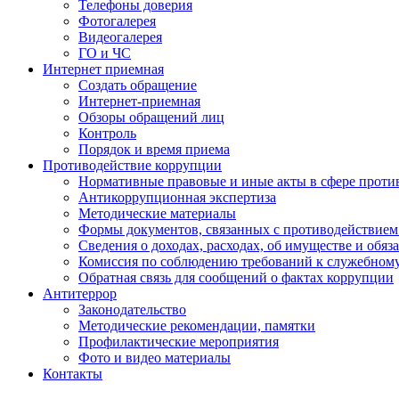
Телефоны доверия
Фотогалерея
Видеогалерея
ГО и ЧС
Интернет приемная
Создать обращение
Интернет-приемная
Обзоры обращений лиц
Контроль
Порядок и время приема
Противодействие коррупции
Нормативные правовые и иные акты в сфере проти
Антикоррупционная экспертиза
Методические материалы
Формы документов, связанных с противодействием
Сведения о доходах, расходах, об имуществе и обяз
Комиссия по соблюдению требований к служебном
Обратная связь для сообщений о фактах коррупции
Антитеррор
Законодательство
Методические рекомендации, памятки
Профилактические мероприятия
Фото и видео материалы
Контакты