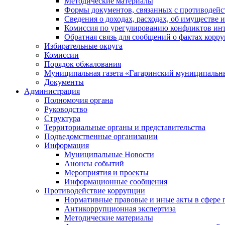
Методические материалы
Формы документов, связанных с противодейс
Сведения о доходах, расходах, об имуществе 
Комиссия по урегулированию конфликтов инт
Обратная связь для сообщений о фактах корр
Избирательные округа
Комиссии
Порядок обжалования
Муниципальная газета «Гагаринский муниципальн
Документы
Администрация
Полномочия органа
Руководство
Структура
Территориальные органы и представительства
Подведомственные организации
Информация
Муниципальные Новости
Анонсы событий
Мероприятия и проекты
Информационные сообщения
Противодействие коррупции
Нормативные правовые и иные акты в сфере 
Антикоррупционная экспертиза
Методические материалы