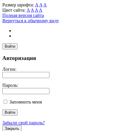
Размер шрифта:
A
A
A
Цвет сайта:
A
A
A
A
Полная версия сайта
Вернуться к обычному виду
Войти
Авторизация
Логин:
Пароль:
Запомнить меня
Забыли свой пароль?
Закрыть