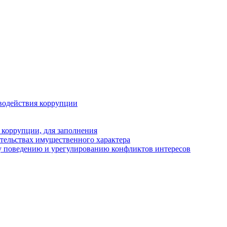
водействия коррупции
 коррупции, для заполнения
ательствах имущественного характера
у поведению и урегулированию конфликтов интересов