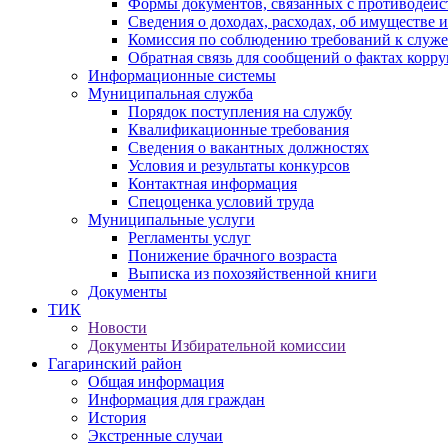
Формы документов, связанных с противодейс
Сведения о доходах, расходах, об имуществе 
Комиссия по соблюдению требований к служ
Обратная связь для сообщений о фактах корр
Информационные системы
Муниципальная служба
Порядок поступления на службу
Квалификационные требования
Сведения о вакантных должностях
Условия и результаты конкурсов
Контактная информация
Спецоценка условий труда
Муниципальные услуги
Регламенты услуг
Понижение брачного возраста
Выписка из похозяйственной книги
Документы
ТИК
Новости
Документы Избирательной комиссии
Гагаринский район
Общая информация
Информация для граждан
История
Экстренные случаи