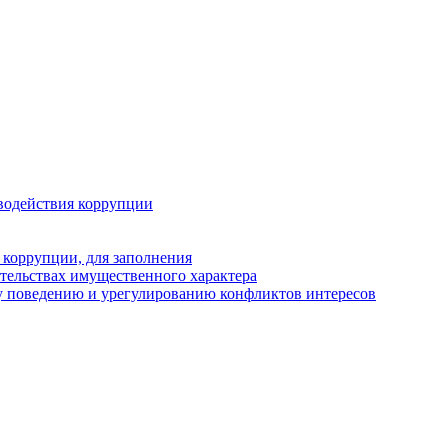
водействия коррупции
 коррупции, для заполнения
ательствах имущественного характера
у поведению и урегулированию конфликтов интересов