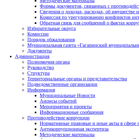
Методические материалы
Формы документов, связанных с противодейс
Сведения о доходах, расходах, об имуществе 
Комиссия по урегулированию конфликтов инт
Обратная связь для сообщений о фактах корр
Избирательные округа
Комиссии
Порядок обжалования
Муниципальная газета «Гагаринский муниципальн
Документы
Администрация
Полномочия органа
Руководство
Структура
Территориальные органы и представительства
Подведомственные организации
Информация
Муниципальные Новости
Анонсы событий
Мероприятия и проекты
Информационные сообщения
Противодействие коррупции
Нормативные правовые и иные акты в сфере 
Антикоррупционная экспертиза
Методические материалы