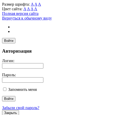
Размер шрифта:
A
A
A
Цвет сайта:
A
A
A
A
Полная версия сайта
Вернуться к обычному виду
Войти
Авторизация
Логин:
Пароль:
Запомнить меня
Забыли свой пароль?
Закрыть