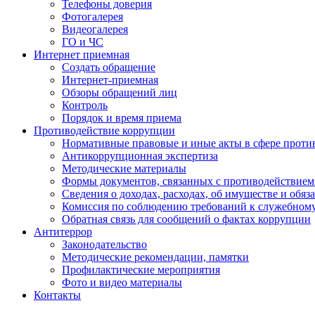
Телефоны доверия
Фотогалерея
Видеогалерея
ГО и ЧС
Интернет приемная
Создать обращение
Интернет-приемная
Обзоры обращений лиц
Контроль
Порядок и время приема
Противодействие коррупции
Нормативные правовые и иные акты в сфере проти
Антикоррупционная экспертиза
Методические материалы
Формы документов, связанных с противодействием
Сведения о доходах, расходах, об имуществе и обяз
Комиссия по соблюдению требований к служебном
Обратная связь для сообщений о фактах коррупции
Антитеррор
Законодательство
Методические рекомендации, памятки
Профилактические мероприятия
Фото и видео материалы
Контакты