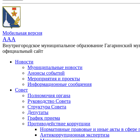
Мобильная версия
AAA
Внутригородское муниципальное образование Гагаринский м
официальный сайт
Новости
Муниципальные новости
Анонсы событий
Мероприятия и проекты
Информационные сообщения
Совет
Полномочия органа
Руководство Совета
Структура Совета
Депутаты
График приема
Противодействие коррупции
Нормативные правовые и иные акты в сфере 
Антикоррупционная экспертиза