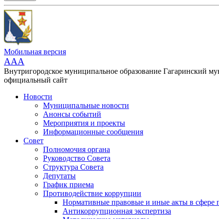
Мобильная версия
AAA
Внутригородское муниципальное образование Гагаринский м
официальный сайт
Новости
Муниципальные новости
Анонсы событий
Мероприятия и проекты
Информационные сообщения
Совет
Полномочия органа
Руководство Совета
Структура Совета
Депутаты
График приема
Противодействие коррупции
Нормативные правовые и иные акты в сфере 
Антикоррупционная экспертиза