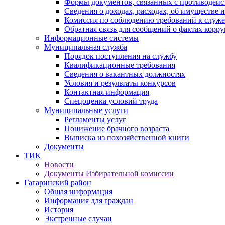
Формы документов, связанных с противодейс
Сведения о доходах, расходах, об имуществе 
Комиссия по соблюдению требований к служ
Обратная связь для сообщений о фактах корр
Информационные системы
Муниципальная служба
Порядок поступления на службу
Квалификационные требования
Сведения о вакантных должностях
Условия и результаты конкурсов
Контактная информация
Спецоценка условий труда
Муниципальные услуги
Регламенты услуг
Понижение брачного возраста
Выписка из похозяйственной книги
Документы
ТИК
Новости
Документы Избирательной комиссии
Гагаринский район
Общая информация
Информация для граждан
История
Экстренные случаи