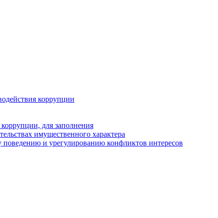
водействия коррупции
 коррупции, для заполнения
ательствах имущественного характера
у поведению и урегулированию конфликтов интересов