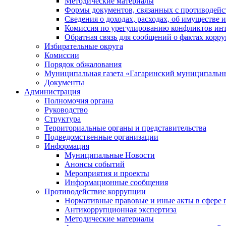
Методические материалы
Формы документов, связанных с противодейс
Сведения о доходах, расходах, об имуществе 
Комиссия по урегулированию конфликтов инт
Обратная связь для сообщений о фактах корр
Избирательные округа
Комиссии
Порядок обжалования
Муниципальная газета «Гагаринский муниципальн
Документы
Администрация
Полномочия органа
Руководство
Структура
Территориальные органы и представительства
Подведомственные организации
Информация
Муниципальные Новости
Анонсы событий
Мероприятия и проекты
Информационные сообщения
Противодействие коррупции
Нормативные правовые и иные акты в сфере 
Антикоррупционная экспертиза
Методические материалы