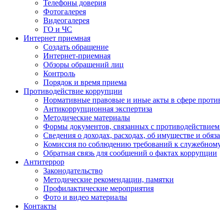
Телефоны доверия
Фотогалерея
Видеогалерея
ГО и ЧС
Интернет приемная
Создать обращение
Интернет-приемная
Обзоры обращений лиц
Контроль
Порядок и время приема
Противодействие коррупции
Нормативные правовые и иные акты в сфере проти
Антикоррупционная экспертиза
Методические материалы
Формы документов, связанных с противодействием
Сведения о доходах, расходах, об имуществе и обяз
Комиссия по соблюдению требований к служебном
Обратная связь для сообщений о фактах коррупции
Антитеррор
Законодательство
Методические рекомендации, памятки
Профилактические мероприятия
Фото и видео материалы
Контакты