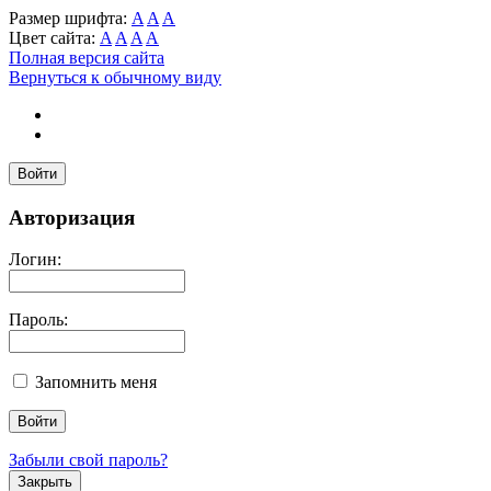
Размер шрифта:
A
A
A
Цвет сайта:
A
A
A
A
Полная версия сайта
Вернуться к обычному виду
Войти
Авторизация
Логин:
Пароль:
Запомнить меня
Забыли свой пароль?
Закрыть